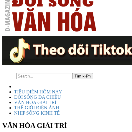
TIÊU ĐIỂM HÔM NAY
ĐỜI SỐNG ĐA CHIỀU
VĂN HÓA GIẢI TRÍ
THẾ GIỚI ĐIỆN ẢNH
NHỊP SỐNG KINH TẾ
VĂN HÓA GIẢI TRÍ