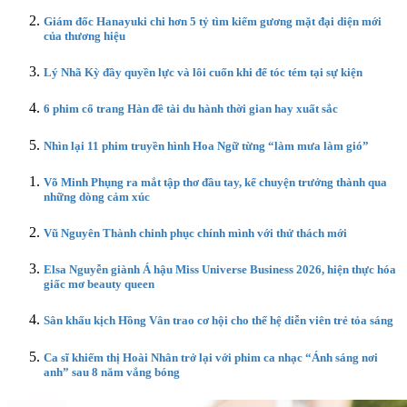
Giám đốc Hanayuki chi hơn 5 tỷ tìm kiếm gương mặt đại diện mới
của thương hiệu
Lý Nhã Kỳ đầy quyền lực và lôi cuốn khi để tóc tém tại sự kiện
6 phim cổ trang Hàn đề tài du hành thời gian hay xuất sắc
Nhìn lại 11 phim truyền hình Hoa Ngữ từng “làm mưa làm gió”
Võ Minh Phụng ra mắt tập thơ đầu tay, kể chuyện trưởng thành qua
những dòng cảm xúc
Vũ Nguyên Thành chinh phục chính mình với thử thách mới
Elsa Nguyễn giành Á hậu Miss Universe Business 2026, hiện thực hóa
giấc mơ beauty queen
Sân khấu kịch Hồng Vân trao cơ hội cho thế hệ diễn viên trẻ tỏa sáng
Ca sĩ khiếm thị Hoài Nhân trở lại với phim ca nhạc “Ánh sáng nơi
anh” sau 8 năm vắng bóng