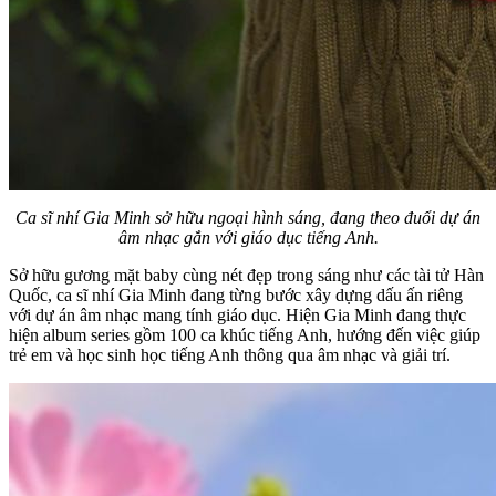
Ca sĩ nhí Gia Minh sở hữu ngoại hình sáng, đang theo đuổi dự án
âm nhạc gắn với giáo dục tiếng Anh.
Sở hữu gương mặt baby cùng nét đẹp trong sáng như các tài tử Hàn
Quốc, ca sĩ nhí Gia Minh đang từng bước xây dựng dấu ấn riêng
với dự án âm nhạc mang tính giáo dục. Hiện Gia Minh đang thực
hiện album series gồm 100 ca khúc tiếng Anh, hướng đến việc giúp
trẻ em và học sinh học tiếng Anh thông qua âm nhạc và giải trí.