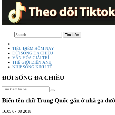
TIÊU ĐIỂM HÔM NAY
ĐỜI SỐNG ĐA CHIỀU
VĂN HÓA GIẢI TRÍ
THẾ GIỚI ĐIỆN ẢNH
NHỊP SỐNG KINH TẾ
ĐỜI SỐNG ĐA CHIỀU
Biển tên chữ Trung Quốc gắn ở nhà ga đườ
16:05 07-08-2018