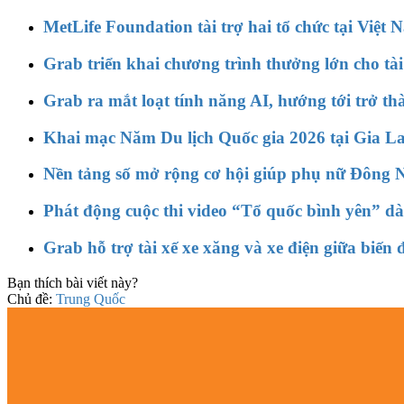
MetLife Foundation tài trợ hai tổ chức tại Việt
Grab triển khai chương trình thưởng lớn cho tài 
Grab ra mắt loạt tính năng AI, hướng tới trở t
Khai mạc Năm Du lịch Quốc gia 2026 tại Gia Lai
Nền tảng số mở rộng cơ hội giúp phụ nữ Đông N
Phát động cuộc thi video “Tổ quốc bình yên” dàn
Grab hỗ trợ tài xế xe xăng và xe điện giữa biến 
Bạn thích bài viết này?
Chủ đề:
Trung Quốc