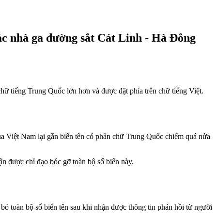
ác nhà ga đường sắt Cát Linh - Hà Đông
hữ tiếng Trung Quốc lớn hơn và được đặt phía trên chữ tiếng Việt.
của Việt Nam lại gắn biển tên có phần chữ Trung Quốc chiếm quá nửa
ận được chỉ đạo bóc gỡ toàn bộ số biển này.
 toàn bộ số biển tên sau khi nhận được thông tin phản hồi từ người