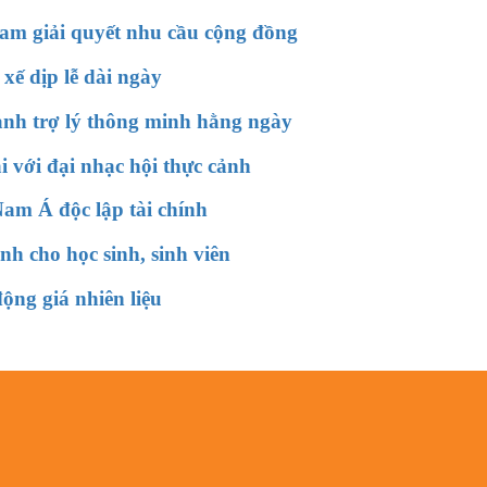
 Nam giải quyết nhu cầu cộng đồng
xế dịp lễ dài ngày
hành trợ lý thông minh hằng ngày
 với đại nhạc hội thực cảnh
am Á độc lập tài chính
h cho học sinh, sinh viên
động giá nhiên liệu