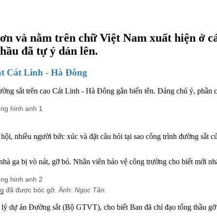
ơn và nằm trên chữ Việt Nam xuất hiện ở c
hầu đã tự ý dán lên.
ắt Cát Linh - Hà Đông
ường sắt trên cao Cát Linh - Hà Đông gắn biển tên. Đáng chú ý, phần c
ội, nhiều người bức xúc và đặt câu hỏi tại sao công trình đường sắt 
nhà ga bị vò nát, gỡ bỏ. Nhân viên bảo vệ công trường cho biết mới nh
ng
đã được bóc gỡ. Ảnh:
Ngọc Tân.
 dự án Đường sắt (Bộ GTVT), cho biết Ban đã chỉ đạo tổng thầu gỡ bỏ