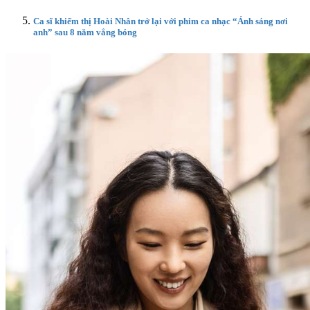
Ca sĩ khiếm thị Hoài Nhân trở lại với phim ca nhạc “Ánh sáng nơi
anh” sau 8 năm vắng bóng