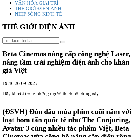
VĂN HÓA GIẢI TRÍ
THẾ GIỚI ĐIỆN ẢNH
NHỊP SỐNG KINH TẾ
THẾ GIỚI ĐIỆN ẢNH
Beta Cinemas nâng cấp công nghệ Laser,
nâng tầm trải nghiệm điện ảnh cho khán
giả Việt
19:46 26-09-2025
Hãy là một trong những người thích nội dung này
(ĐSVH)
Đón đầu mùa phim cuối năm với
loạt bom tấn quốc tế như The Conjuring,
Avatar 3 cùng nhiều tác phẩm Việt, Beta
Cinemas vừa công bố nâng cấp diện rộng