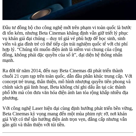
Đầu tư đồng bộ cho công nghệ mới trên phạm vi toàn quốc là bước
đi tốn kém, nhưng Beta Cinemas khẳng định vẫn giữ triết lý phục
vụ khán giả đại chúng – duy trì giá vé phù hợp để học sinh, sinh
viên và gia đình trẻ có thể tiếp cận trải nghiệm quốc tế với chi phí
hợp lý. “Chúng tôi muốn điện ảnh là niềm vui chung của cộng
đồng, không phải đặc quyền của số ít”, đại diện hệ thống nhấn
mạnh.
Ra đời từ năm 2014, đến nay Beta Cinemas đã phát triển thành
chuỗi 21 cụm rạp trên toàn quốc, dẫn đầu phân khúc trung cấp. Với
concept trẻ trung, thân thiện, mô hình nhượng quyền tiên phong và
chính sách giá linh hoạt, Beta không chỉ ghi dấu ấn tại các thành
phố lớn mà còn đưa văn hóa điện ảnh lan tỏa rộng khắp nhiều địa
phương.
Với công nghệ Laser hiện đại cùng định hướng phát triển bền vững,
Beta Cinemas kỳ vọng mang đến một mùa phim rực rỡ, nơi khán
giả Việt có thể tận hưởng điện ảnh trọn vẹn, đẳng cấp nhưng vẫn
gần gũi và thân thiện với túi tiền.