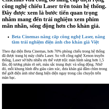
công nghệ chiếu Laser trên toàn hệ thống.
Đây được xem là bước tiến quan trọng
nhằm mang đến trải nghiệm xem phim
mãn nhãn, sống động hơn cho khán giả.
Beta Cinemas nâng cấp công nghệ Laser, nâng
tầm trải nghiệm điện ảnh cho khán giả Việt
Theo đại diện Beta Cinemas, hơn 70% phòng chiếu trong hệ thống
đã được trang bị máy chiếu Laser. So với công nghệ Xenon truyền
thống, Laser sở hữu nhiều ưu thế vượt trội: màn hình sáng hơn 1,5
lần, độ tương phản rõ nét, màu sắc trung thực và sống động. Nhờ
đó, mỗi khung hình đều giàu cảm xúc, đưa khán giả đắm chìm trong
thế giới điện ảnh như đang hiện diện ngay trong câu chuyện trên
màn bạc.