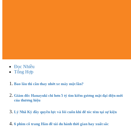
Đọc Nhiều
Tổng Hợp
Bao lâu thì cần thay nhớt xe máy một lần?
Giám đốc Hanayuki chi hơn 5 tỷ tìm kiếm gương mặt đại diện mới
của thương hiệu
Lý Nhã Kỳ đầy quyền lực và lôi cuốn khi để tóc tém tại sự kiện
6 phim cổ trang Hàn đề tài du hành thời gian hay xuất sắc