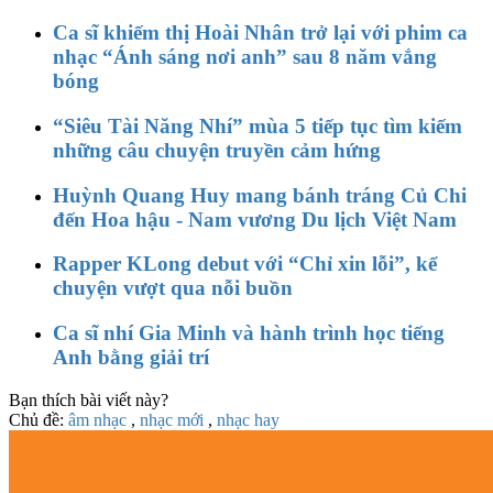
Ca sĩ khiếm thị Hoài Nhân trở lại với phim ca
nhạc “Ánh sáng nơi anh” sau 8 năm vắng
bóng
“Siêu Tài Năng Nhí” mùa 5 tiếp tục tìm kiếm
những câu chuyện truyền cảm hứng
Huỳnh Quang Huy mang bánh tráng Củ Chi
đến Hoa hậu - Nam vương Du lịch Việt Nam
Rapper KLong debut với “Chỉ xin lỗi”, kể
chuyện vượt qua nỗi buồn
Ca sĩ nhí Gia Minh và hành trình học tiếng
Anh bằng giải trí
Bạn thích bài viết này?
Chủ đề:
âm nhạc
,
nhạc mới
,
nhạc hay