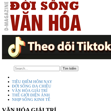
TIÊU ĐIỂM HÔM NAY
ĐỜI SỐNG ĐA CHIỀU
VĂN HÓA GIẢI TRÍ
THẾ GIỚI ĐIỆN ẢNH
NHỊP SỐNG KINH TẾ
VĂN HÓA GIẢI TRÍ