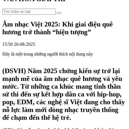
Âm nhạc Việt 2025: Khi giai điệu quê
hương trở thành “hiện tượng”
15:50 26-08-2025
Hãy là một trong những người thích nội dung này
(ĐSVH)
Năm 2025 chứng kiến sự trở lại
mạnh mẽ của âm nhạc quê hương và yêu
nước. Từ những ca khúc mang tinh thần
sử thi đến sự kết hợp dân ca với hip-hop,
pop, EDM, các nghệ sĩ Việt đang cho thấy
nỗ lực làm mới dòng nhạc truyền thống
để chạm đến thế hệ trẻ.