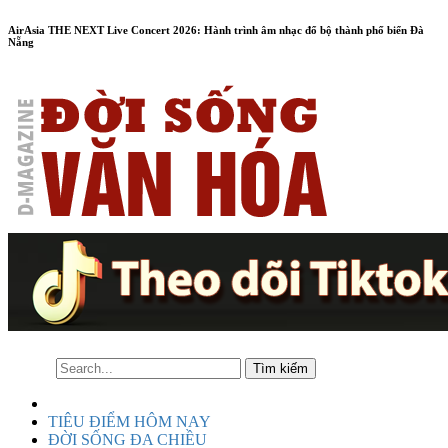
AirAsia THE NEXT Live Concert 2026: Hành trình âm nhạc đổ bộ thành phố biển Đà
Nẵng
TIÊU ĐIỂM HÔM NAY
ĐỜI SỐNG ĐA CHIỀU