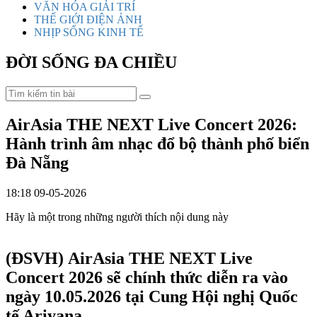
VĂN HÓA GIẢI TRÍ
THẾ GIỚI ĐIỆN ẢNH
NHỊP SỐNG KINH TẾ
ĐỜI SỐNG ĐA CHIỀU
AirAsia THE NEXT Live Concert 2026:
Hành trình âm nhạc đổ bộ thành phố biển
Đà Nẵng
18:18 09-05-2026
Hãy là một trong những người thích nội dung này
(ĐSVH)
AirAsia THE NEXT Live
Concert 2026 sẽ chính thức diễn ra vào
ngày 10.05.2026 tại Cung Hội nghị Quốc
tế Ariyana.