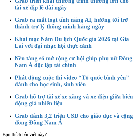
Grab triển khai chương trình thưởng lớn cho
tài xế dịp lễ dài ngày
Grab ra mắt loạt tính năng AI, hướng tới trở
thành trợ lý thông minh hằng ngày
Khai mạc Năm Du lịch Quốc gia 2026 tại Gia
Lai với đại nhạc hội thực cảnh
Nền tảng số mở rộng cơ hội giúp phụ nữ Đông
Nam Á độc lập tài chính
Phát động cuộc thi video “Tổ quốc bình yên”
dành cho học sinh, sinh viên
Grab hỗ trợ tài xế xe xăng và xe điện giữa biến
động giá nhiên liệu
Grab dành 3,2 triệu USD cho giáo dục và cộng
đồng Đông Nam Á
Bạn thích bài viết này?