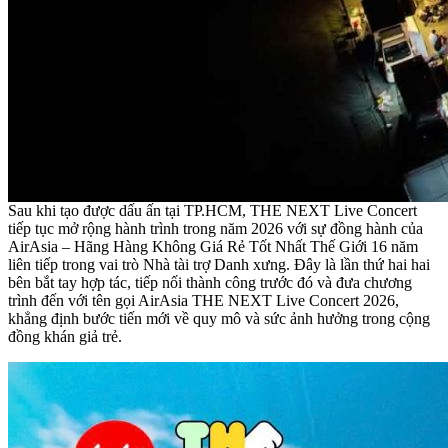
Sau khi tạo được dấu ấn tại TP.HCM, THE NEXT Live Concert
tiếp tục mở rộng hành trình trong năm 2026 với sự đồng hành của
AirAsia – Hãng Hàng Không Giá Rẻ Tốt Nhất Thế Giới 16 năm
liên tiếp trong vai trò Nhà tài trợ Danh xưng. Đây là lần thứ hai hai
bên bắt tay hợp tác, tiếp nối thành công trước đó và đưa chương
trình đến với tên gọi AirAsia THE NEXT Live Concert 2026,
khẳng định bước tiến mới về quy mô và sức ảnh hưởng trong cộng
đồng khán giả trẻ.