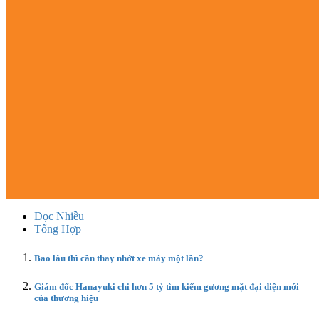
Đọc Nhiều
Tổng Hợp
Bao lâu thì cần thay nhớt xe máy một lần?
Giám đốc Hanayuki chi hơn 5 tỷ tìm kiếm gương mặt đại diện mới
của thương hiệu