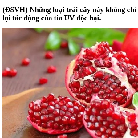
(ĐSVH)
Những loại trái cây này không chỉ
lại tác động của tia UV độc hại.