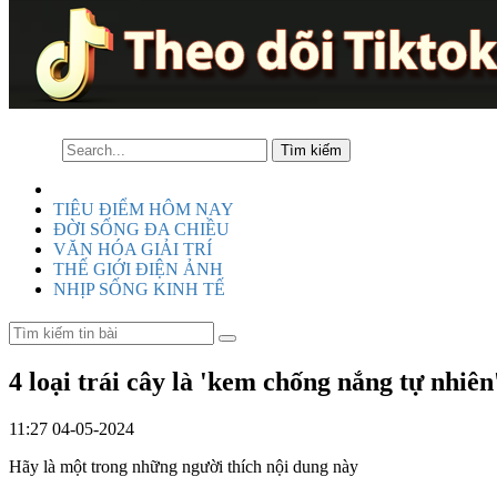
TIÊU ĐIỂM HÔM NAY
ĐỜI SỐNG ĐA CHIỀU
VĂN HÓA GIẢI TRÍ
THẾ GIỚI ĐIỆN ẢNH
NHỊP SỐNG KINH TẾ
4 loại trái cây là 'kem chống nắng tự nhiên
11:27 04-05-2024
Hãy là một trong những người thích nội dung này