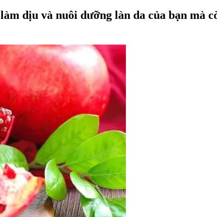
 làm dịu và nuôi dưỡng làn da của bạn mà c