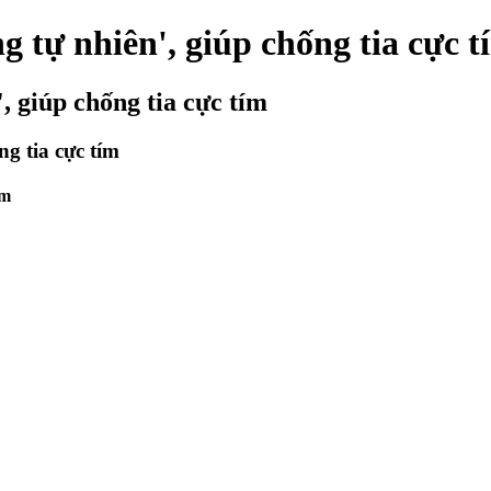
ng tự nhiên', giúp chống tia cực t
', giúp chống tia cực tím
ng tia cực tím
ím