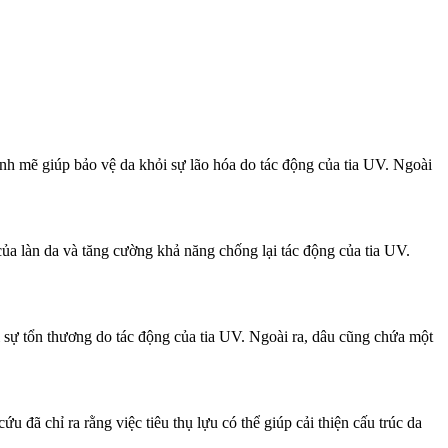
nh mẽ giúp bảo vệ da khỏi sự lão hóa do tác động của tia UV. Ngoài
của làn da và tăng cường khả năng chống lại tác động của tia UV.
i sự tổn thương do tác động của tia UV. Ngoài ra, dâu cũng chứa một
đã chỉ ra rằng việc tiêu thụ lựu có thể giúp cải thiện cấu trúc da