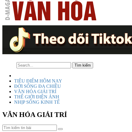
TIÊU ĐIỂM HÔM NAY
ĐỜI SỐNG ĐA CHIỀU
VĂN HÓA GIẢI TRÍ
THẾ GIỚI ĐIỆN ẢNH
NHỊP SỐNG KINH TẾ
VĂN HÓA GIẢI TRÍ