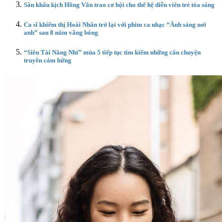
Sân khấu kịch Hồng Vân trao cơ hội cho thế hệ diễn viên trẻ tỏa sáng
Ca sĩ khiếm thị Hoài Nhân trở lại với phim ca nhạc “Ánh sáng nơi
anh” sau 8 năm vắng bóng
“Siêu Tài Năng Nhí” mùa 5 tiếp tục tìm kiếm những câu chuyện
truyền cảm hứng