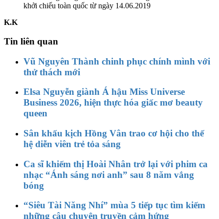
khởi chiếu toàn quốc từ ngày 14.06.2019
K.K
Tin liên quan
Vũ Nguyên Thành chinh phục chính mình với
thử thách mới
Elsa Nguyễn giành Á hậu Miss Universe
Business 2026, hiện thực hóa giấc mơ beauty
queen
Sân khấu kịch Hồng Vân trao cơ hội cho thế
hệ diễn viên trẻ tỏa sáng
Ca sĩ khiếm thị Hoài Nhân trở lại với phim ca
nhạc “Ánh sáng nơi anh” sau 8 năm vắng
bóng
“Siêu Tài Năng Nhí” mùa 5 tiếp tục tìm kiếm
những câu chuyện truyền cảm hứng