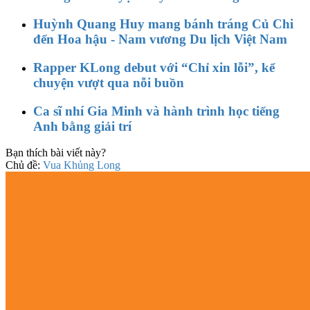
Huỳnh Quang Huy mang bánh tráng Củ Chi
đến Hoa hậu - Nam vương Du lịch Việt Nam
Rapper KLong debut với “Chỉ xin lỗi”, kể
chuyện vượt qua nỗi buồn
Ca sĩ nhí Gia Minh và hành trình học tiếng
Anh bằng giải trí
Bạn thích bài viết này?
Chủ đề:
Vua Khủng Long