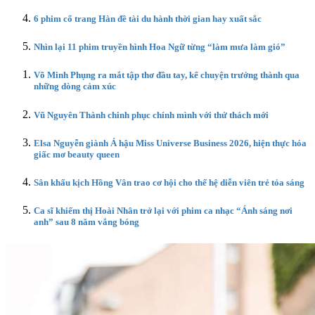
6 phim cổ trang Hàn đề tài du hành thời gian hay xuất sắc
Nhìn lại 11 phim truyền hình Hoa Ngữ từng “làm mưa làm gió”
Võ Minh Phụng ra mắt tập thơ đầu tay, kể chuyện trưởng thành qua
những dòng cảm xúc
Vũ Nguyên Thành chinh phục chính mình với thử thách mới
Elsa Nguyễn giành Á hậu Miss Universe Business 2026, hiện thực hóa
giấc mơ beauty queen
Sân khấu kịch Hồng Vân trao cơ hội cho thế hệ diễn viên trẻ tỏa sáng
Ca sĩ khiếm thị Hoài Nhân trở lại với phim ca nhạc “Ánh sáng nơi
anh” sau 8 năm vắng bóng