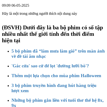
09:09 06-05-2025
Hãy là một trong những người thích nội dung này
(ĐSVH)
Dưới đây là ba bộ phim có số tập
nhiều nhất thế giới tính đến thời điểm
hiện tại
5 bộ phim đã “làm mưa làm gió” trên màn ảnh
về đề tài âm nhạc
'Gác cửa' sao cứ để lọt 'đường lưỡi bò'?
Thêm một lựa chọn cho mùa phim Halloween
3 bộ phim truyền hình đang hút hàng triệu
lượt xem
Những bộ phim gắn liền với tuổi thơ thế hệ 8x,
9x