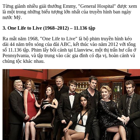
Từng giành nhiều giải thưởng Emmy, "General Hospital" được xem
là một trong những biểu tượng lớn nhất của truyền hình ban ngày
nước Mỹ.
3. One Life to Live (1968–2012) – 11.136 tập
Ra mắt năm 1968, "One Life to Live" là bộ phim truyền hình kéo
dài 44 năm trên sóng của đài ABC, kết thúc vào năm 2012 với tổng
số 11.136 tập. Phim lấy bối cảnh tại Llanview, một thị trấn hư cấu ở
Pennsylvania, và tập trung vào các gia đình có địa vị, hoàn cảnh và
chủng tộc khác nhau.