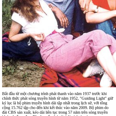
Bắt đầu từ một chương trình phát thanh vào năm 1937 trước khi
chính thức phát sóng truyền hình từ năm 1952, "Guiding Light" giữ
kỷ lục là bộ phim truyền hình dài tập nhất trong lịch sử, với tổng
cộng 15.762 tập cho đến khi kết thúc vào năm 2009. Bộ phim do
đài CBS sản xuất, kéo dài liên tục trong 57 năm trên sóng truyền