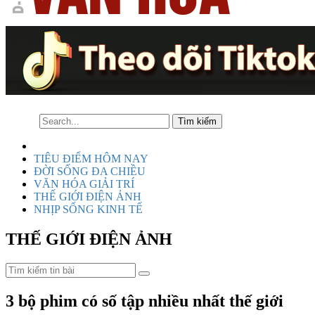
TIÊU ĐIỂM HÔM NAY
ĐỜI SỐNG ĐA CHIỀU
VĂN HÓA GIẢI TRÍ
THẾ GIỚI ĐIỆN ẢNH
NHỊP SỐNG KINH TẾ
THẾ GIỚI ĐIỆN ẢNH
3 bộ phim có số tập nhiều nhất thế giới