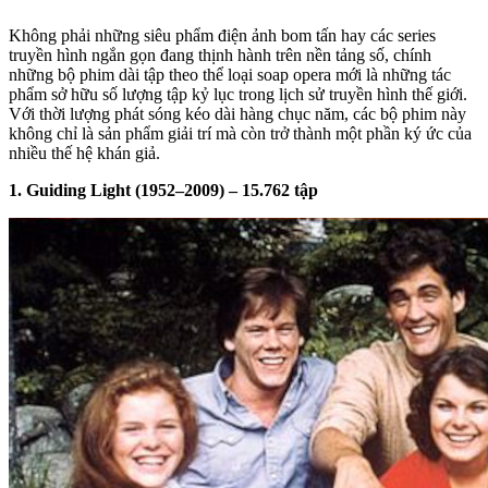
Không phải những siêu phẩm điện ảnh bom tấn hay các series
truyền hình ngắn gọn đang thịnh hành trên nền tảng số, chính
những bộ phim dài tập theo thể loại soap opera mới là những tác
phẩm sở hữu số lượng tập kỷ lục trong lịch sử truyền hình thế giới.
Với thời lượng phát sóng kéo dài hàng chục năm, các bộ phim này
không chỉ là sản phẩm giải trí mà còn trở thành một phần ký ức của
nhiều thế hệ khán giả.
1. Guiding Light (1952–2009) – 15.762 tập