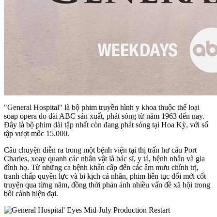
"General Hospital" là bộ phim truyền hình y khoa thuộc thể loại
soap opera do đài ABC sản xuất, phát sóng từ năm 1963 đến nay.
Đây là bộ phim dài tập nhất còn đang phát sóng tại Hoa Kỳ, với số
tập vượt mốc 15.000.
Câu chuyện diễn ra trong một bệnh viện tại thị trấn hư cấu Port
Charles, xoay quanh các nhân vật là bác sĩ, y tá, bệnh nhân và gia
đình họ. Từ những ca bệnh khẩn cấp đến các âm mưu chính trị,
tranh chấp quyền lực và bi kịch cá nhân, phim liên tục đổi mới cốt
truyện qua từng năm, đồng thời phản ánh nhiều vấn đề xã hội trong
bối cảnh hiện đại.