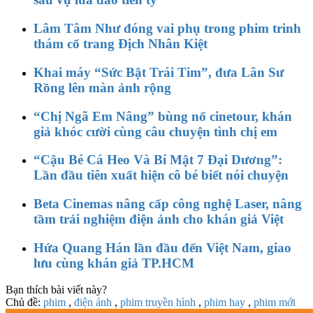
Lâm Tâm Như đóng vai phụ trong phim trinh
thám cổ trang Địch Nhân Kiệt
Khai máy “Sức Bật Trái Tim”, đưa Lân Sư
Rồng lên màn ảnh rộng
“Chị Ngã Em Nâng” bùng nổ cinetour, khán
giả khóc cười cùng câu chuyện tình chị em
“Cậu Bé Cá Heo Và Bí Mật 7 Đại Dương”:
Lần đầu tiên xuất hiện cô bé biết nói chuyện
Beta Cinemas nâng cấp công nghệ Laser, nâng
tầm trải nghiệm điện ảnh cho khán giả Việt
Hứa Quang Hán lần đầu đến Việt Nam, giao
lưu cùng khán giả TP.HCM
Bạn thích bài viết này?
Chủ đề:
phim
,
điện ảnh
,
phim truyền hình
,
phim hay
,
phim mới