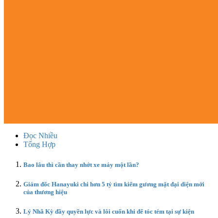
Đọc Nhiều
Tổng Hợp
Bao lâu thì cần thay nhớt xe máy một lần?
Giám đốc Hanayuki chi hơn 5 tỷ tìm kiếm gương mặt đại diện mới
của thương hiệu
Lý Nhã Kỳ đầy quyền lực và lôi cuốn khi để tóc tém tại sự kiện