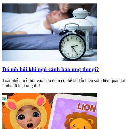
Đổ mồ hôi khi ngủ cảnh báo ung thư gì?
Toát nhiều mồ hôi vào ban đêm có thể là dấu hiệu sớm liên quan tới
ít nhất 6 loại ung thư.