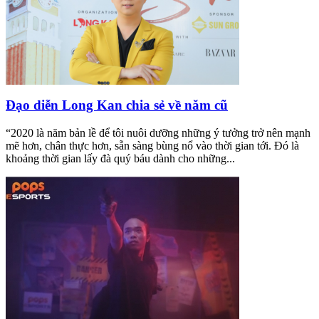
Đạo diễn Long Kan chia sẻ về năm cũ
“2020 là năm bản lề để tôi nuôi dưỡng những ý tưởng trở nên mạnh
mẽ hơn, chân thực hơn, sẵn sàng bùng nổ vào thời gian tới. Đó là
khoảng thời gian lấy đà quý báu dành cho những...