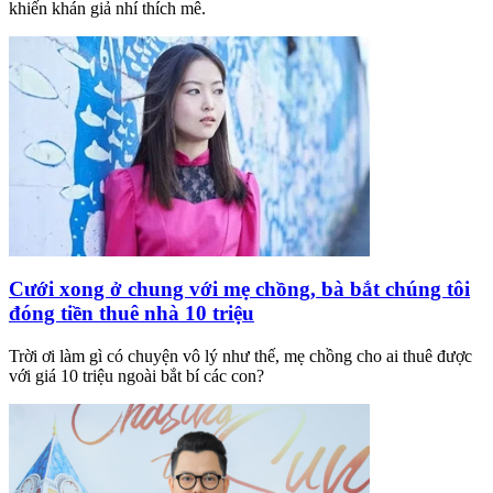
khiến khán giả nhí thích mê.
Cưới xong ở chung với mẹ chồng, bà bắt chúng tôi
đóng tiền thuê nhà 10 triệu
Trời ơi làm gì có chuyện vô lý như thế, mẹ chồng cho ai thuê được
với giá 10 triệu ngoài bắt bí các con?