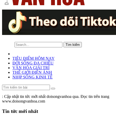
TIÊU ĐIỂM HÔM NAY
ĐỜI SỐNG ĐA CHIỀU
VĂN HÓA GIẢI TRÍ
THẾ GIỚI ĐIỆN ẢNH
NHỊP SỐNG KINH TẾ
: Cập nhật tin tức mới nhất doisongvanhoa qua. Đọc tin trên trang
www.doisongvanhoa.com
Tin tức mới nhất