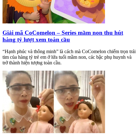
Giải mã CoComelon – Series mầm non thu hút
hàng tỷ lượt xem toàn cầu
“Hạnh phúc và thông minh” là cách mà CoComelon chiếm trọn trái
tim của hàng tỷ trẻ em ở lứa tuổi mầm non, các bậc phụ huynh và
trở thành hiện tượng toàn cầu.