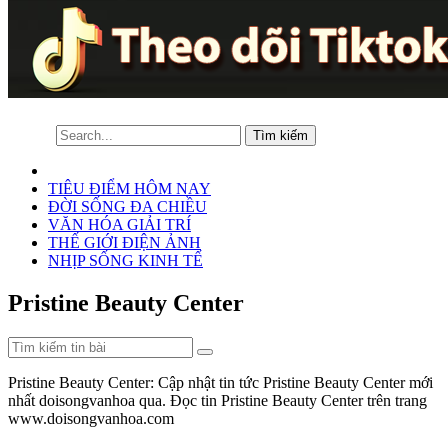
TIÊU ĐIỂM HÔM NAY
ĐỜI SỐNG ĐA CHIỀU
VĂN HÓA GIẢI TRÍ
THẾ GIỚI ĐIỆN ẢNH
NHỊP SỐNG KINH TẾ
Pristine Beauty Center
Pristine Beauty Center: Cập nhật tin tức Pristine Beauty Center mới
nhất doisongvanhoa qua. Đọc tin Pristine Beauty Center trên trang
www.doisongvanhoa.com