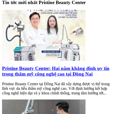
Tin tức mới nhất Pristine Beauty Center
Pristine Beauty Center: Hai năm khẳng định uy tín
trong thẩm mỹ công nghệ cao tại Đồng Nai
Pristine Beauty Center tại Đồng Nai đã xây dựng được vị thế trong
lĩnh vực da liễu thẩm mỹ công nghệ cao. Với định hướng kết hợp
công nghệ hiện đại và y khoa chính thống, trung tâm hướng tới...