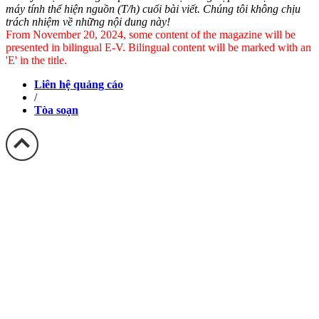
máy tính thể hiện nguồn (T/h) cuối bài viết. Chúng tôi không chịu
trách nhiệm về những nội dung này!
From November 20, 2024, some content of the magazine will be
presented in bilingual E-V. Bilingual content will be marked with an
'E' in the title.
Liên hệ quảng cáo
/
Tòa soạn