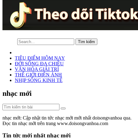
TIÊU ĐIỂM HÔM NAY
ĐỜI SỐNG ĐA CHIỀU
VĂN HÓA GIẢI TRÍ
THẾ GIỚI ĐIỆN ẢNH
NHỊP SỐNG KINH TẾ
nhạc mới
nhạc mới: Cập nhật tin tức nhạc mới mới nhất doisongvanhoa qua.
Đọc tin nhạc mới trên trang www.doisongvanhoa.com
Tin tức mới nhất nhạc mới