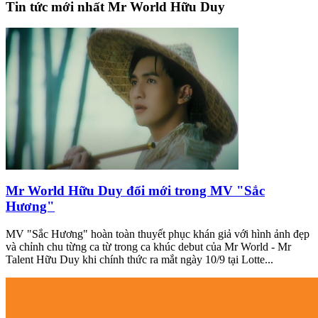
Tin tức mới nhất Mr World Hữu Duy
Mr World Hữu Duy đổi mới trong MV "Sắc
Hương"
MV "Sắc Hương" hoàn toàn thuyết phục khán giả với hình ảnh đẹp
và chỉnh chu từng ca từ trong ca khúc debut của Mr World - Mr
Talent Hữu Duy khi chính thức ra mắt ngày 10/9 tại Lotte...