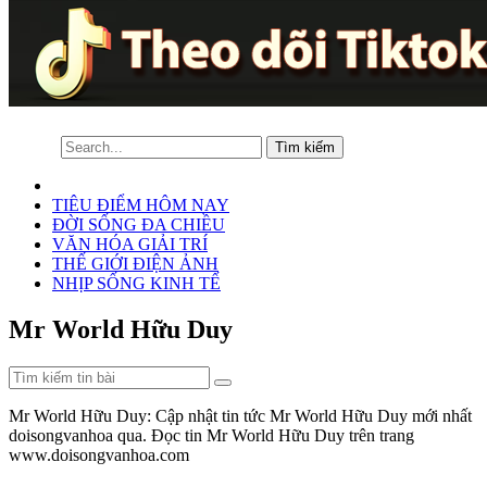
TIÊU ĐIỂM HÔM NAY
ĐỜI SỐNG ĐA CHIỀU
VĂN HÓA GIẢI TRÍ
THẾ GIỚI ĐIỆN ẢNH
NHỊP SỐNG KINH TẾ
Mr World Hữu Duy
Mr World Hữu Duy: Cập nhật tin tức Mr World Hữu Duy mới nhất
doisongvanhoa qua. Đọc tin Mr World Hữu Duy trên trang
www.doisongvanhoa.com