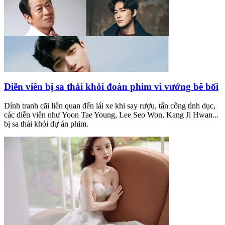
Diễn viên bị sa thải khỏi đoàn phim vì vướng bê bối
Dính tranh cãi liên quan đến lái xe khi say rượu, tấn công tình dục,
các diễn viên như Yoon Tae Young, Lee Seo Won, Kang Ji Hwan...
bị sa thải khỏi dự án phim.