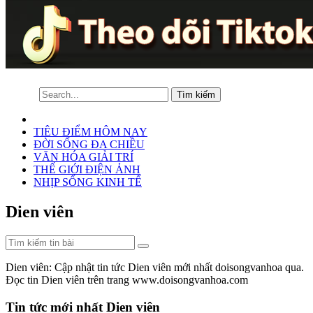
TIÊU ĐIỂM HÔM NAY
ĐỜI SỐNG ĐA CHIỀU
VĂN HÓA GIẢI TRÍ
THẾ GIỚI ĐIỆN ẢNH
NHỊP SỐNG KINH TẾ
Dien viên
Dien viên: Cập nhật tin tức Dien viên mới nhất doisongvanhoa qua.
Đọc tin Dien viên trên trang www.doisongvanhoa.com
Tin tức mới nhất Dien viên