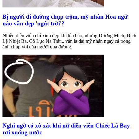
Bị người đi đường chụp trộm, mỹ nhân Hoa ngữ
nào vẫn đẹp 'ngút trời'?
Nhiều diễn viên chỉ xinh đẹp khi lên báo, nhưng Dương Mịch, Địch
Lệ Nhiệt Ba, Cổ Lực Na Trát... vẫn là đại mỹ nhân ngay cả trong
ảnh chụp vội của người qua đường.
Nghi ngờ có xô xát khi nữ diễn viên Chiếc Lá Bay
rơi xuống nước