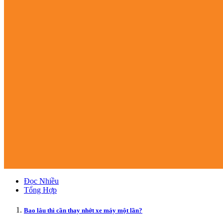
Đọc Nhiều
Tổng Hợp
Bao lâu thì cần thay nhớt xe máy một lần?