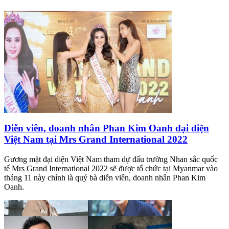
Diễn viên, doanh nhân Phan Kim Oanh đại diện
Việt Nam tại Mrs Grand International 2022
Gương mặt đại diện Việt Nam tham dự đấu trường Nhan sắc quốc
tế Mrs Grand International 2022 sẽ được tổ chức tại Myanmar vào
tháng 11 này chính là quý bà diễn viên, doanh nhân Phan Kim
Oanh.