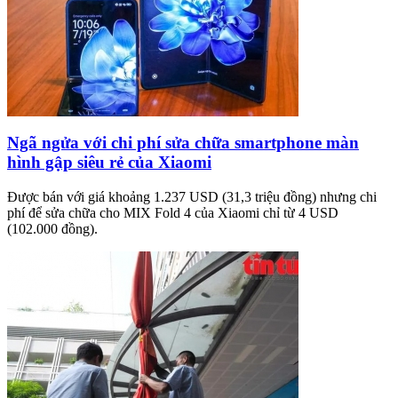
Ngã ngửa với chi phí sửa chữa smartphone màn
hình gập siêu rẻ của Xiaomi
Được bán với giá khoảng 1.237 USD (31,3 triệu đồng) nhưng chi
phí để sửa chữa cho MIX Fold 4 của Xiaomi chỉ từ 4 USD
(102.000 đồng).