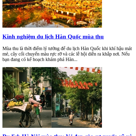
Kinh nghiệm du lịch Hàn Quốc mùa thu
Mùa thu là thời điểm lý tưởng để du lịch Hàn Quốc khi khí hậu mát
mẻ, cây cối chuyển màu rực rỡ và các lễ hội diễn ra khắp nơi. Nếu
bạn đang có kế hoạch khám phá Hàn...