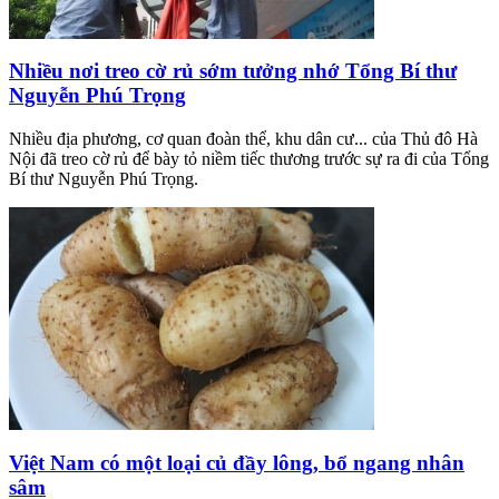
Nhiều nơi treo cờ rủ sớm tưởng nhớ Tổng Bí thư
Nguyễn Phú Trọng
Nhiều địa phương, cơ quan đoàn thể, khu dân cư... của Thủ đô Hà
Nội đã treo cờ rủ để bày tỏ niềm tiếc thương trước sự ra đi của Tổng
Bí thư Nguyễn Phú Trọng.
Việt Nam có một loại củ đầy lông, bổ ngang nhân
sâm