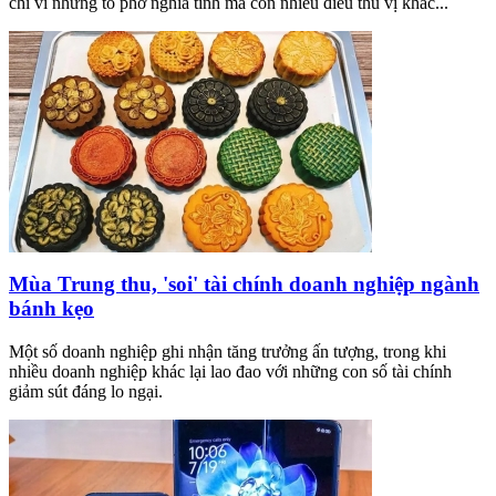
chỉ vì những tô phở nghĩa tình mà còn nhiều điều thú vị khác...
Mùa Trung thu, 'soi' tài chính doanh nghiệp ngành
bánh kẹo
Một số doanh nghiệp ghi nhận tăng trưởng ấn tượng, trong khi
nhiều doanh nghiệp khác lại lao đao với những con số tài chính
giảm sút đáng lo ngại.