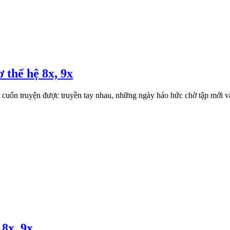
 thế hệ 8x, 9x
ng cuốn truyện được truyền tay nhau, những ngày háo hức chờ tập mới v
 8x, 9x