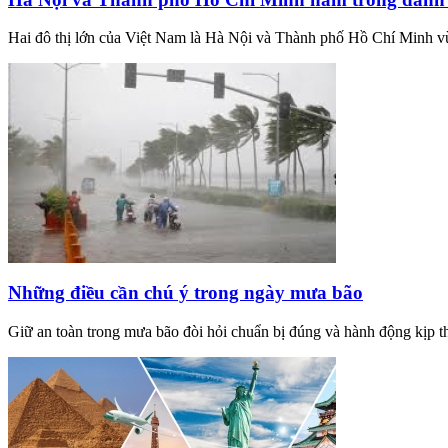
Hai đô thị lớn của Việt Nam là Hà Nội và Thành phố Hồ Chí Minh vừ
Những điều cần chú ý trong ngày mưa bão
Giữ an toàn trong mưa bão đòi hỏi chuẩn bị đúng và hành động kịp thờ