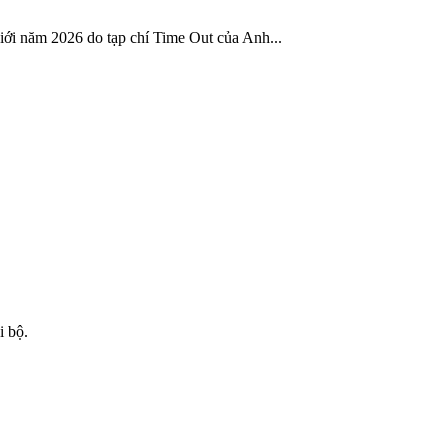
iới năm 2026 do tạp chí Time Out của Anh...
i bộ.