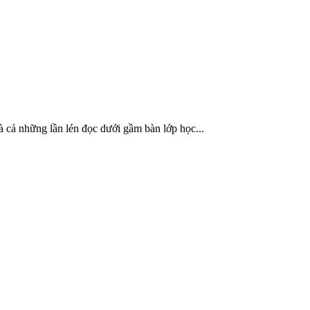
à cả những lần lén đọc dưới gầm bàn lớp học...