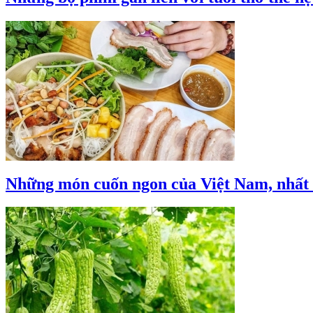
Những món cuốn ngon của Việt Nam, nhất 