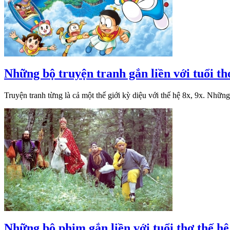
Những bộ truyện tranh gắn liền với tuổi thơ
Truyện tranh từng là cả một thế giới kỳ diệu với thế hệ 8x, 9x. Nhữ
Những bộ phim gắn liền với tuổi thơ thế hệ