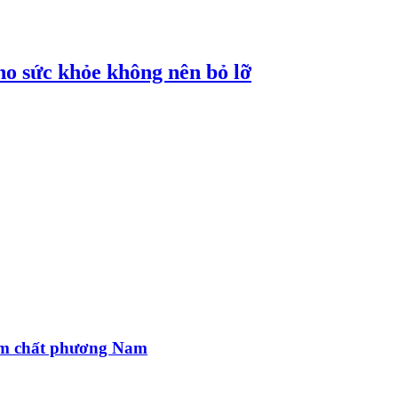
cho sức khỏe không nên bỏ lỡ
ậm chất phương Nam