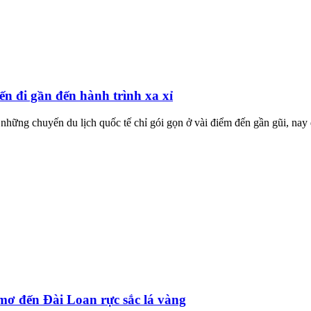
ến đi gần đến hành trình xa xỉ
những chuyến du lịch quốc tế chỉ gói gọn ở vài điểm đến gần gũi, nay 
ơ đến Đài Loan rực sắc lá vàng