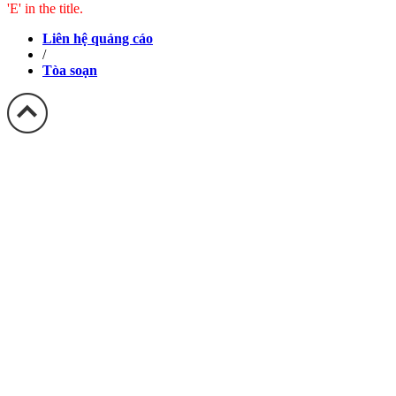
'E' in the title.
Liên hệ quảng cáo
/
Tòa soạn