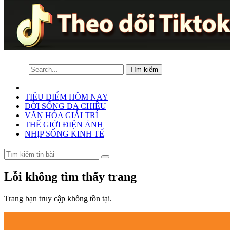
TIÊU ĐIỂM HÔM NAY
ĐỜI SỐNG ĐA CHIỀU
VĂN HÓA GIẢI TRÍ
THẾ GIỚI ĐIỆN ẢNH
NHỊP SỐNG KINH TẾ
Lỗi không tìm thấy trang
Trang bạn truy cập không tồn tại.